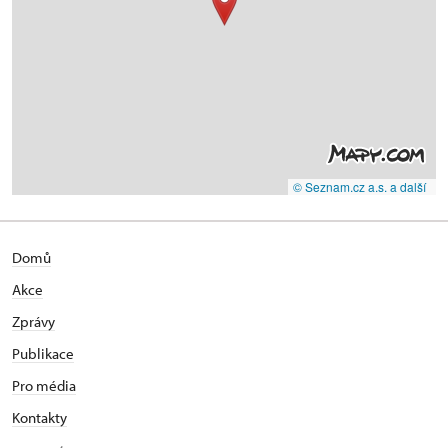
© Seznam.cz a.s. a další
Domů
Akce
Zprávy
Publikace
Pro média
Kontakty