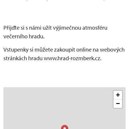
Přijďte si s námi užít výjimečnou atmosféru
večerního hradu.
Vstupenky si můžete zakoupit online na webových
stránkách hradu www.hrad-rozmberk.cz.
+
−