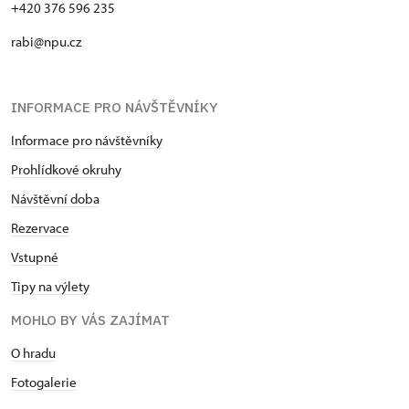
+420 376 596 235
rabi@npu.cz
INFORMACE PRO NÁVŠTĚVNÍKY
Informace pro návštěvníky
Prohlídkové okruhy
Návštěvní doba
Rezervace
Vstupné
Tipy na výlety
MOHLO BY VÁS ZAJÍMAT
O hradu
Fotogalerie