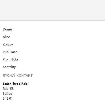
Domů
Akce
Zprávy
Publikace
Pro média
Kontakty
RYCHLÝ KONTAKT
Státní hrad Rabí
Rabí 53
Sušice
342 01