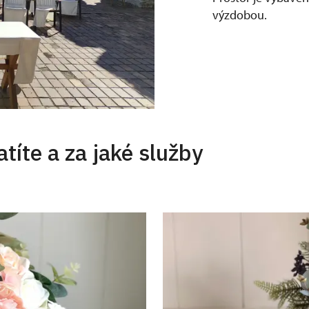
výzdobou.
atíte a za jaké služby