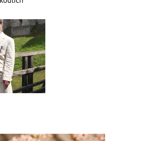
koutích