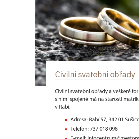
Civilní svatební obřady
Civilní svatební obřady a veškeré for
s nimi spojené má na starosti matr
v Rabí.
Adresa: Rabí 57, 342 01 Sušic
Telefon: 737 018 098
E-mail: infocentrum@mestora