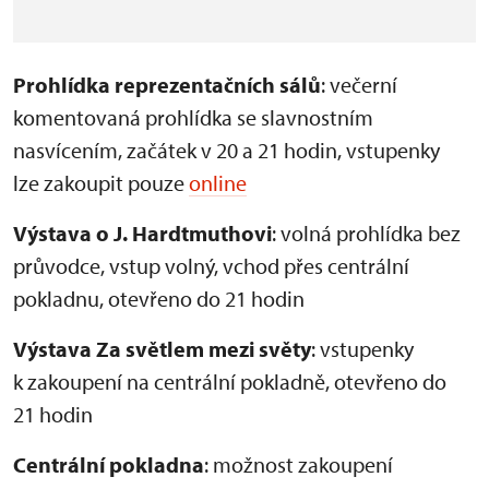
Prohlídka reprezentačních sálů
: večerní
komentovaná prohlídka se slavnostním
nasvícením, začátek v 20 a 21 hodin, vstupenky
lze zakoupit pouze
online
Výstava o J. Hardtmuthovi
: volná prohlídka bez
průvodce, vstup volný, vchod přes centrální
pokladnu, otevřeno do 21 hodin
Výstava Za světlem mezi světy
: vstupenky
k zakoupení na centrální pokladně, otevřeno do
21 hodin
Centrální pokladna
: možnost zakoupení