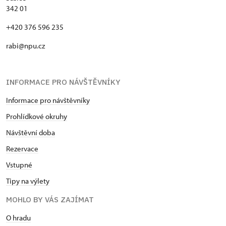
342 01
+420 376 596 235
rabi@npu.cz
INFORMACE PRO NÁVŠTĚVNÍKY
Informace pro návštěvníky
Prohlídkové okruhy
Návštěvní doba
Rezervace
Vstupné
Tipy na výlety
MOHLO BY VÁS ZAJÍMAT
O hradu