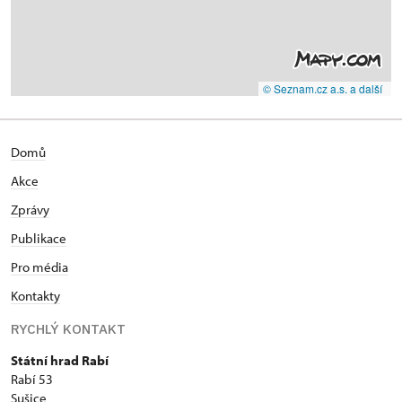
© Seznam.cz a.s. a další
Domů
Akce
Zprávy
Publikace
Pro média
Kontakty
RYCHLÝ KONTAKT
Státní hrad Rabí
Rabí 53
Sušice