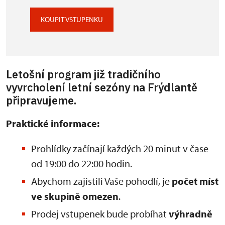
KOUPIT VSTUPENKU
Letošní program již tradičního
vyvrcholení letní sezóny na Frýdlantě
připravujeme.
Praktické informace:
Prohlídky začínají každých 20 minut v čase
od 19:00 do 22:00 hodin.
Abychom zajistili Vaše pohodlí, je
počet míst
ve skupině omezen
.
Prodej vstupenek bude probíhat
výhradně