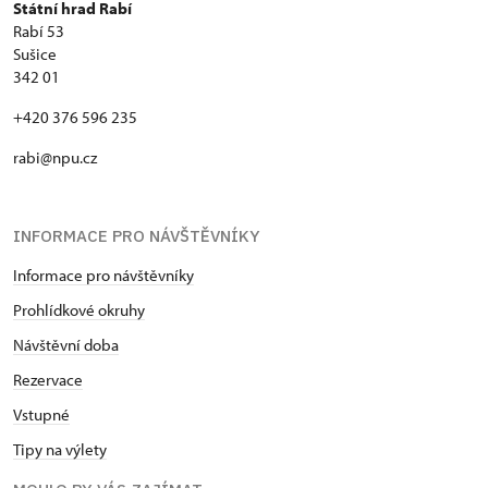
Státní hrad Rabí
Rabí 53
Sušice
342 01
+420 376 596 235
rabi@npu.cz
INFORMACE PRO NÁVŠTĚVNÍKY
Informace pro návštěvníky
Prohlídkové okruhy
Návštěvní doba
Rezervace
Vstupné
Tipy na výlety