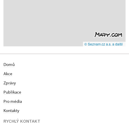
© Seznam.cz a.s. a další
Domů
Akce
Zprávy
Publikace
Pro média
Kontakty
RYCHLÝ KONTAKT