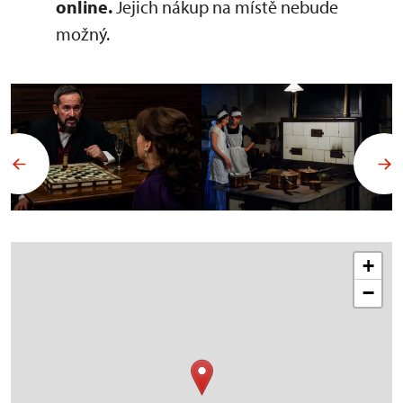
online.
Jejich nákup na místě nebude
možný.
+
−