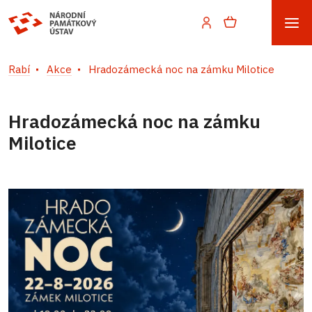
Rabí
Akce
Hradozámecká noc na zámku Milotice
Hradozámecká noc na zámku
Milotice