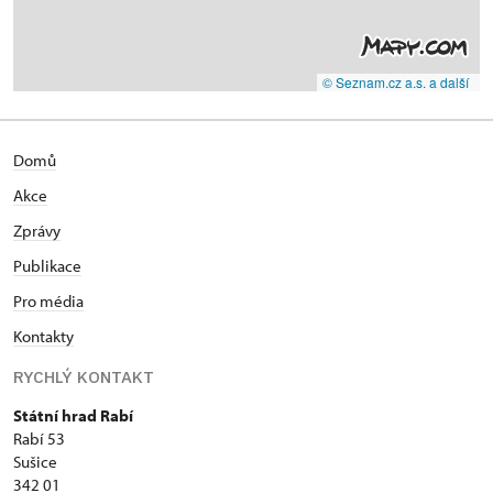
© Seznam.cz a.s. a další
Domů
Akce
Zprávy
Publikace
Pro média
Kontakty
RYCHLÝ KONTAKT
Státní hrad Rabí
Rabí 53
Sušice
342 01