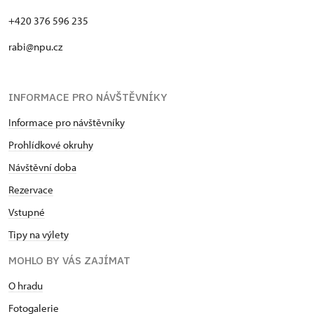
+420 376 596 235
rabi@npu.cz
INFORMACE PRO NÁVŠTĚVNÍKY
Informace pro návštěvníky
Prohlídkové okruhy
Návštěvní doba
Rezervace
Vstupné
Tipy na výlety
MOHLO BY VÁS ZAJÍMAT
O hradu
Fotogalerie