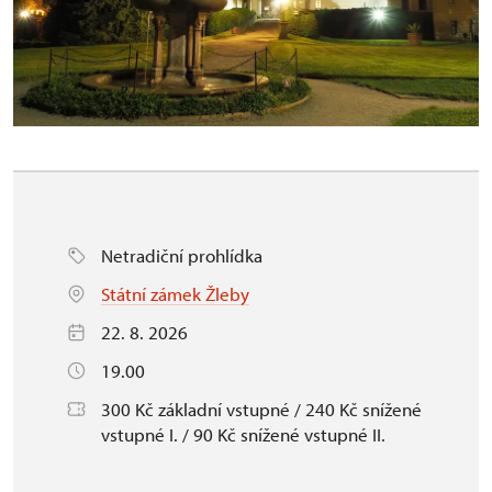
Netradiční prohlídka
Státní zámek Žleby
22. 8. 2026
19.00
300 Kč základní vstupné / 240 Kč snížené
vstupné I. / 90 Kč snížené vstupné II.