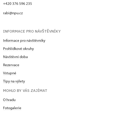
+420 376 596 235
rabi@npu.cz
INFORMACE PRO NÁVŠTĚVNÍKY
Informace pro návštěvníky
Prohlídkové okruhy
Návštěvní doba
Rezervace
Vstupné
Tipy na výlety
MOHLO BY VÁS ZAJÍMAT
O hradu
Fotogalerie