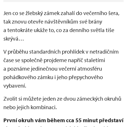
Jen co se žlebský zámek zahalí do večerního šera,
tak znovu otevře návštěvníkům své brány
a tentokráte ukáže to, co za denního světla tiše
skrývá…
V průběhu standardních prohlídek v netradičním
čase se společně projdeme napříč staletími
a poznáme jedinečnou večerní atmosféru
pohádkového zámku i jeho přepychového
vybavení.
Zvolit si můžete jeden ze dvou zámeckých okruhů
nebo jejich kombinaci.
První okruh vám během cca 55 minut představí