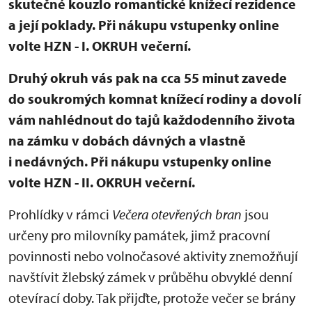
skutečné kouzlo romantické knížecí rezidence
a její poklady. Při nákupu vstupenky online
volte HZN - I. OKRUH večerní.
Druhý okruh vás pak na cca 55 minut zavede
do soukromých komnat knížecí rodiny a dovolí
vám nahlédnout do tajů každodenního života
na zámku v dobách dávných a vlastně
i nedávných. Při nákupu vstupenky online
volte HZN - II. OKRUH večerní.
Prohlídky v rámci
Večera otevřených bran
jsou
určeny pro milovníky památek, jimž pracovní
povinnosti nebo volnočasové aktivity znemožňují
navštívit žlebský zámek v průběhu obvyklé denní
otevírací doby. Tak přijďte, protože večer se brány