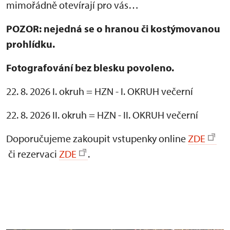
mimořádně otevírají pro vás…
POZOR: nejedná se o hranou či kostýmovanou
prohlídku.
Fotografování bez blesku povoleno.
22. 8. 2026 I. okruh = HZN - I. OKRUH večerní
22. 8. 2026 II. okruh = HZN - II. OKRUH večerní
Doporučujeme zakoupit vstupenky online
ZDE
či rezervaci
ZDE
.