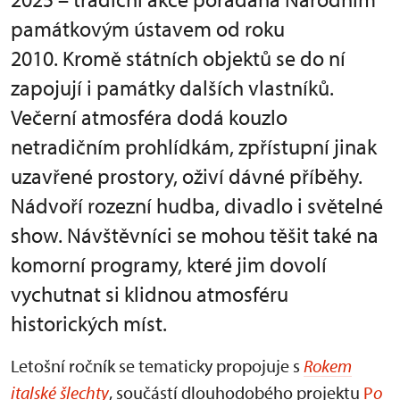
památkovým ústavem od roku
2010. Kromě státních objektů se do ní
zapojují i památky dalších vlastníků.
Večerní atmosféra dodá kouzlo
netradičním prohlídkám, zpřístupní jinak
uzavřené prostory, oživí dávné příběhy.
Nádvoří rozezní hudba, divadlo i světelné
show. Návštěvníci se mohou těšit také na
komorní programy, které jim dovolí
vychutnat si klidnou atmosféru
historických míst.
Letošní ročník se tematicky propojuje s
Rokem
italské šlechty
, součástí dlouhodobého projektu
P
o