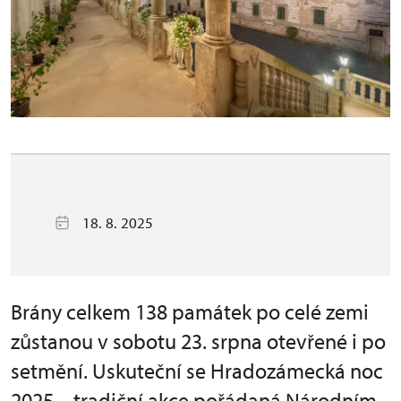
18. 8. 2025
Brány celkem 138 památek po celé zemi
zůstanou v sobotu 23. srpna otevřené i po
setmění. Uskuteční se Hradozámecká noc
2025 – tradiční akce pořádaná Národním