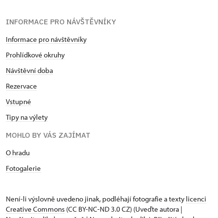
INFORMACE PRO NÁVŠTĚVNÍKY
Informace pro návštěvníky
Prohlídkové okruhy
Návštěvní doba
Rezervace
Vstupné
Tipy na výlety
MOHLO BY VÁS ZAJÍMAT
O hradu
Fotogalerie
Není-li výslovně uvedeno jinak, podléhají fotografie a texty
licenci
Creative Commons
(CC BY-NC-ND 3.0 CZ) (Uveďte autora |