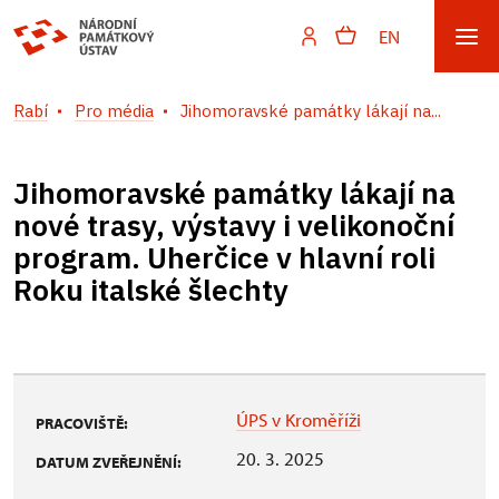
EN
Rabí
Pro média
Jihomoravské památky lákají na...
Jihomoravské památky lákají na
nové trasy, výstavy i velikonoční
program. Uherčice v hlavní roli
Roku italské šlechty
ÚPS v Kroměříži
PRACOVIŠTĚ:
20. 3. 2025
DATUM ZVEŘEJNĚNÍ: