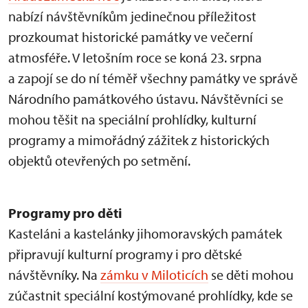
nabízí návštěvníkům jedinečnou příležitost
prozkoumat historické památky ve večerní
atmosféře. V letošním roce se koná 23. srpna
a zapojí se do ní téměř všechny památky ve správě
Národního památkového ústavu. Návštěvníci se
mohou těšit na speciální prohlídky, kulturní
programy a mimořádný zážitek z historických
objektů otevřených po setmění.
Programy pro děti
Kasteláni a kastelánky jihomoravských památek
připravují kulturní programy i pro dětské
návštěvníky. Na
zámku v Miloticích
se děti mohou
zúčastnit speciální kostýmované prohlídky, kde se