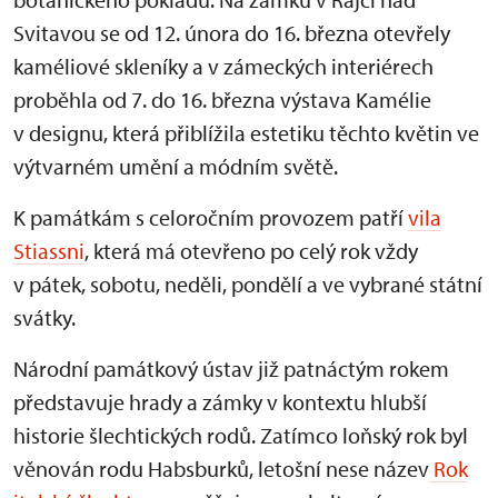
Svitavou se od 12. února do 16. března otevřely
kaméliové skleníky a v zámeckých interiérech
proběhla od 7. do 16. března výstava Kamélie
v designu, která přiblížila estetiku těchto květin ve
výtvarném umění a módním světě.
K památkám s celoročním provozem patří
vila
Stiassni
, která má otevřeno po celý rok vždy
v pátek, sobotu, neděli, pondělí a ve vybrané státní
svátky.
Národní památkový ústav již patnáctým rokem
představuje hrady a zámky v kontextu hlubší
historie šlechtických rodů. Zatímco loňský rok byl
věnován rodu Habsburků, letošní nese název
Rok