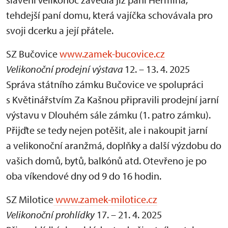
tehdejší paní domu, která vajíčka schovávala pro
svoji dcerku a její přátele.
SZ Bučovice
www.zamek-bucovice.cz
Velikonoční prodejní výstava
12. – 13. 4. 2025
Správa státního zámku Bučovice ve spolupráci
s Květinářstvím Za Kašnou připravili prodejní jarní
výstavu v Dlouhém sále zámku (1. patro zámku).
Přijďte se tedy nejen potěšit, ale i nakoupit jarní
a velikonoční aranžmá, doplňky a další výzdobu do
vašich domů, bytů, balkónů atd. Otevřeno je po
oba víkendové dny od 9 do 16 hodin.
SZ Milotice
www.zamek-milotice.cz
Velikonoční prohlídky
17. – 21. 4. 2025