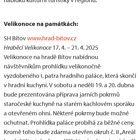
Velikonoce na památkách:
SH Bítov
www.hrad-bitov.cz
Hraběcí Velikonoce
17. 4. – 21. 4. 2025
Velikonoce na hradě Bítov nabídnou
návštěvníkům prohlídku velikonočně
vyzdobeného I. patra hradního paláce, která skončí
v hradní kuchyni. V sobotu a neděli 19. a 20. dubna
bude prezentována příprava jarních pokrmů
staročeské kuchyně na starém kachlovém sporáku
a otevřeném ohni. Některé pokrmy bude možné
ochutnat. Prohlídka paláce probíhá za běžné ceny.
Kromě toho bude zdarma otevřen okruh č. II „Areál