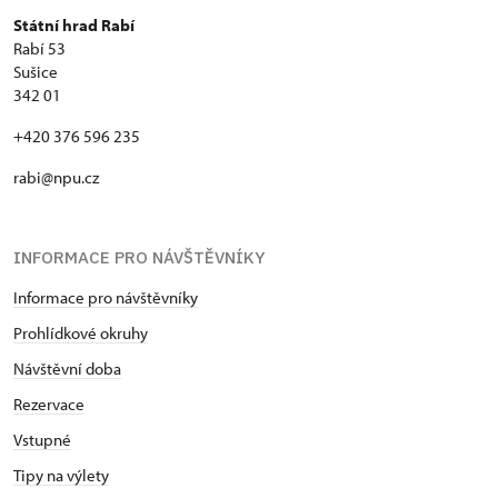
Státní hrad Rabí
Rabí 53
Sušice
342 01
+420 376 596 235
rabi@npu.cz
INFORMACE PRO NÁVŠTĚVNÍKY
Informace pro návštěvníky
Prohlídkové okruhy
Návštěvní doba
Rezervace
Vstupné
Tipy na výlety