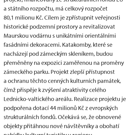
a státního rozpočtu, má celkový rozpočet
80,1 milionu Kč. Cílem je zpřístupnit veřejnosti
historické podzemní prostory a revitalizovat
Maurskou vodárnu s unikátními orientálními
fasádními dekoracemi. Katakomby, které se
nacházejí pod zámeckým skleníkem, budou
přeměněny na expozici zaměřenou na proměny
zámeckého parku. Projekt zlepší přístupnost
a ochranu těchto cenných kulturních památek,
čímž přispěje k zvýšení atraktivity celého
Lednicko-valtického areálu. Realizace projektu je
podpořena dotací 44 milionů Kč z evropských
strukturálních fondů. Očekává se, že obnovené
objekty přitáhnou nové návštěvníky a obohatí
nabídku kulturní turistiky v regionu.