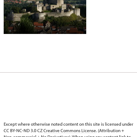
Except where otherwise noted content on this site is licensed under
CC BY-NC-ND 3.0 CZ
Creative Commons License
. (Attribution +
Non-commercial + No Derivatives). When using any content link to