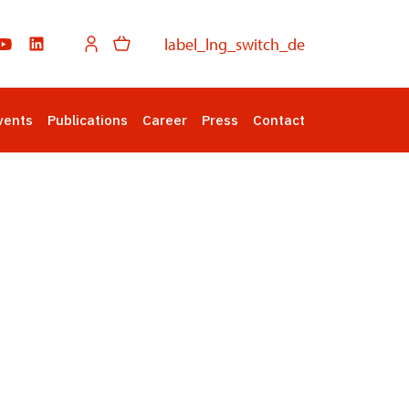
label_lng_switch_de
vents
Publications
Career
Press
Contact