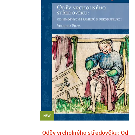
NEW
Oděv vrcholného středověku: Od