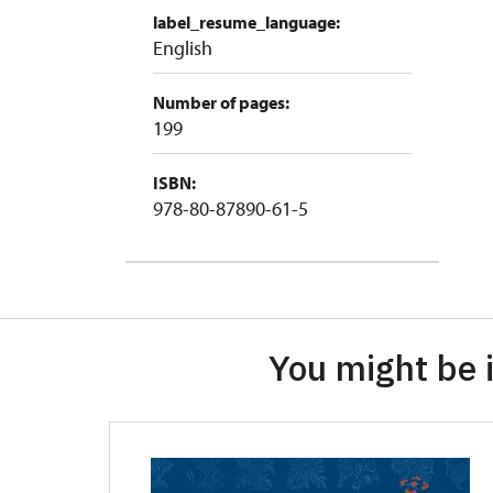
label_resume_language:
English
Number of pages:
199
ISBN:
978-80-87890-61-5
You might be i