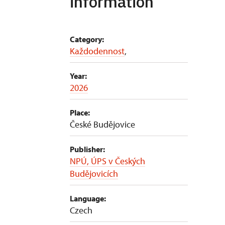
information
Category:
Každodennost
,
Year:
2026
Place:
České Budějovice
Publisher:
NPÚ, ÚPS v Českých
Budějovicích
Language:
Czech