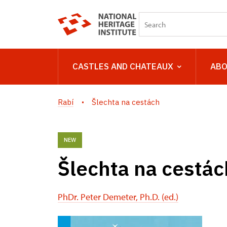
CASTLES AND CHATEAUX
ABO
Rabí
Šlechta na cestách
NEW
Šlechta na cestác
PhDr. Peter Demeter, Ph.D. (ed.)