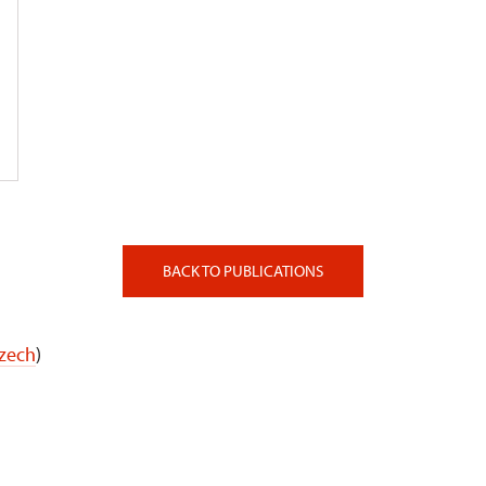
BACK TO PUBLICATIONS
Czech
)