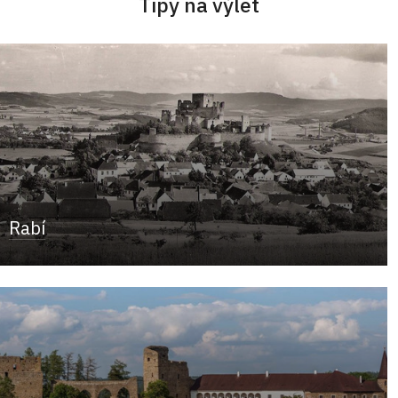
Tipy na výlet
Rabí