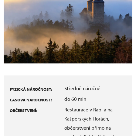
Středně náročné
FYZICKÁ NÁROČNOST:
do 60 min
ČASOVÁ NÁROČNOST:
Restaurace v Rabí a na
OBČERSTVENÍ:
Kašperských Horách,
občerstvení přímo na