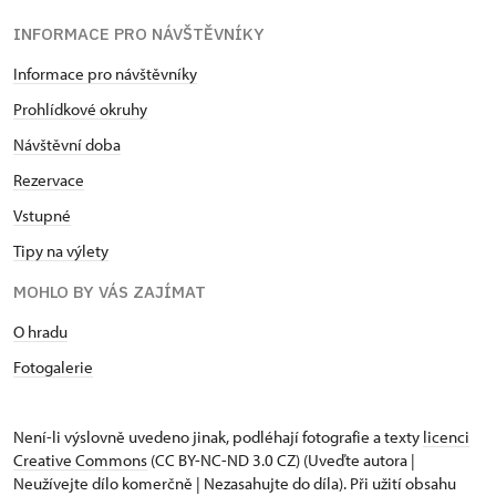
INFORMACE PRO NÁVŠTĚVNÍKY
Informace pro návštěvníky
Prohlídkové okruhy
Návštěvní doba
Rezervace
Vstupné
Tipy na výlety
MOHLO BY VÁS ZAJÍMAT
O hradu
Fotogalerie
Není-li výslovně uvedeno jinak, podléhají fotografie a texty
licenci
Creative Commons
(CC BY-NC-ND 3.0 CZ) (Uveďte autora |
Neužívejte dílo komerčně | Nezasahujte do díla). Při užití obsahu