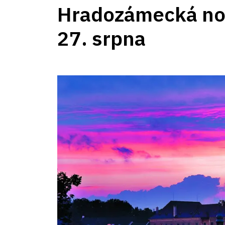
Hradozámecká no
27. srpna