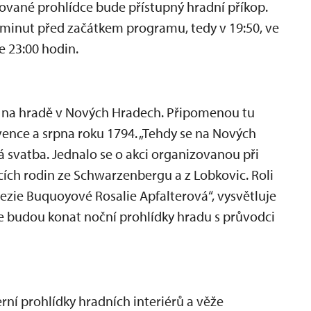
ované prohlídce bude přístupný hradní příkop.
minut před začátkem programu, tedy v 19:50, ve
e 23:00 hodin.
i na hradě v Nových Hradech. Připomenou tu
vence a srpna roku 1794. „Tehdy se na Nových
svatba. Jednalo se o akci organizovanou při
ecích rodin ze Schwarzenbergu a z Lobkovic. Roli
ezie Buquoyové Rosalie Apfalterová“, vysvětluje
se budou konat noční prohlídky hradu s průvodci
í prohlídky hradních interiérů a věže