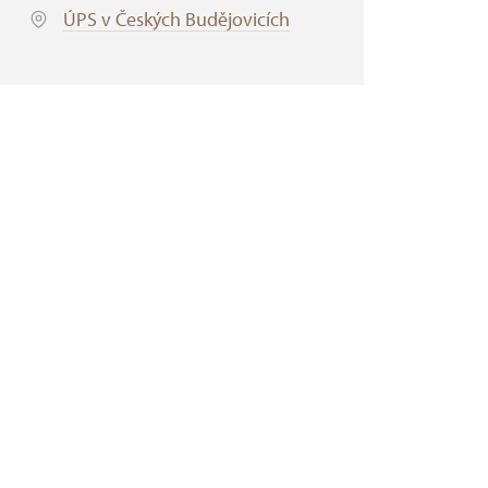
ÚPS v Českých Budějovicích