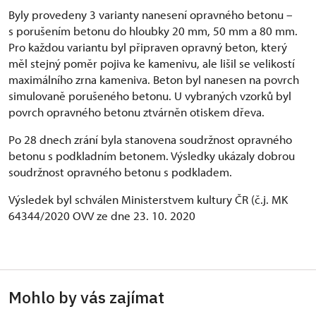
Byly provedeny 3 varianty nanesení opravného betonu –
s porušením betonu do hloubky 20 mm, 50 mm a 80 mm.
Pro každou variantu byl připraven opravný beton, který
měl stejný poměr pojiva ke kamenivu, ale lišil se velikostí
maximálního zrna kameniva. Beton byl nanesen na povrch
simulovaně porušeného betonu. U vybraných vzorků byl
povrch opravného betonu ztvárněn otiskem dřeva.
Po 28 dnech zrání byla stanovena soudržnost opravného
betonu s podkladním betonem. Výsledky ukázaly dobrou
soudržnost opravného betonu s podkladem.
Výsledek byl schválen Ministerstvem kultury ČR (č.j. MK
64344/2020 OVV ze dne 23. 10. 2020
Mohlo by vás zajímat