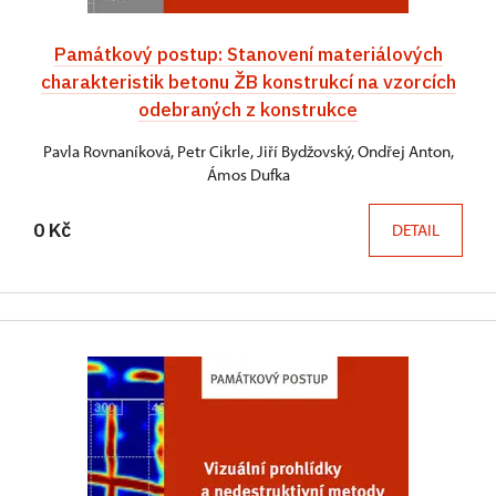
Památkový postup: Stanovení materiálových
charakteristik betonu ŽB konstrukcí na vzorcích
odebraných z konstrukce
Pavla Rovnaníková, Petr Cikrle, Jiří Bydžovský, Ondřej Anton,
Ámos Dufka
0 Kč
DETAIL