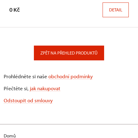
0 Kč
DETAIL
ZPĚT NA PŘEHLED PRODUKTŮ
Prohlédněte si naše
obchodní podmínky
Přečtěte si,
jak nakupovat
Odstoupit od smlouvy
Domů