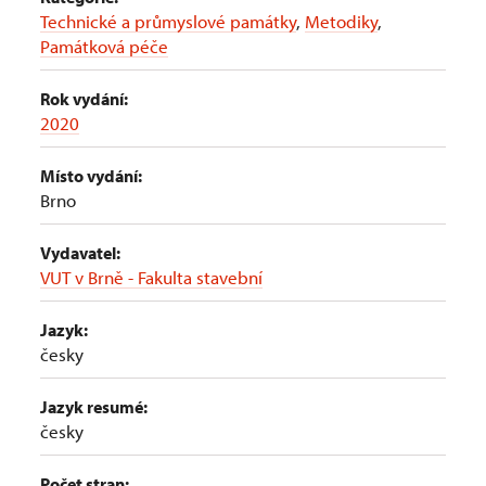
Technické a průmyslové památky
,
Metodiky
,
Památková péče
Rok vydání:
2020
Místo vydání:
Brno
Vydavatel:
VUT v Brně - Fakulta stavební
Jazyk:
česky
Jazyk resumé:
česky
Počet stran: