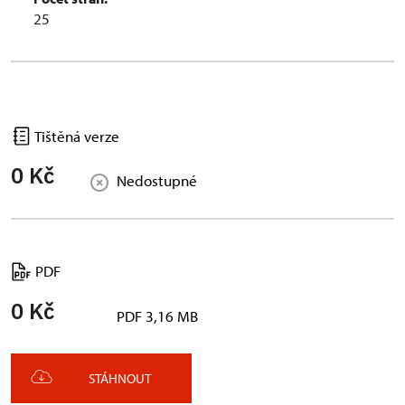
25
Tištěná verze
0 Kč
Nedostupné
PDF
0 Kč
PDF 3,16 MB
STÁHNOUT