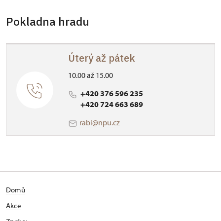
Pokladna hradu
Úterý až pátek
10.00 až 15.00
+420 376 596 235
+420 724 663 689
rabi@npu.cz
Domů
Akce