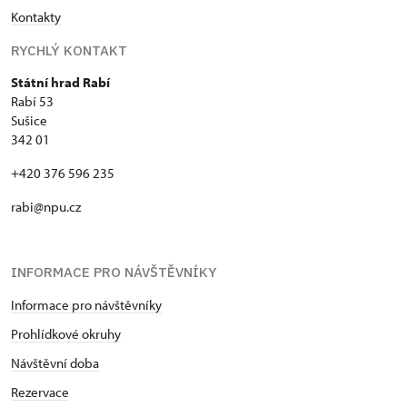
Kontakty
RYCHLÝ KONTAKT
Státní hrad Rabí
Rabí 53
Sušice
342 01
+420 376 596 235
rabi@npu.cz
INFORMACE PRO NÁVŠTĚVNÍKY
Informace pro návštěvníky
Prohlídkové okruhy
Návštěvní doba
Rezervace