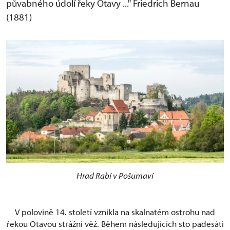
půvabného údolí řeky Otavy ..." Friedrich Bernau
(1881)
Hrad Rabí v Pošumaví
V polovině 14. století vznikla na skalnatém ostrohu nad
řekou Otavou strážní věž. Během následujících sto padesáti