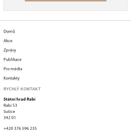
Domů
Akce
Zprávy
Publikace
Pro média
Kontakty
RYCHLÝ KONTAKT
Státní hrad Rabí
Rabí 53
Sušice
342 01
+420 376 596 235