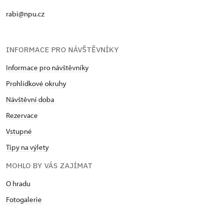
rabi@npu.cz
INFORMACE PRO NÁVŠTĚVNÍKY
Informace pro návštěvníky
Prohlídkové okruhy
Návštěvní doba
Rezervace
Vstupné
Tipy na výlety
MOHLO BY VÁS ZAJÍMAT
O hradu
Fotogalerie