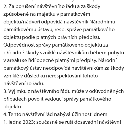
2. Za porušení návštěvního řádu a za škody
způsobené na majetku v památkovém
objektu/nádvoří odpovídá návštěvník Národnímu
památkovému ústavu, resp. správě památkového
objektu podle platných právních předpisů.
Odpovědnost správy památkového objektu za
případné škody vzniklé návštěvníkům během pobytu
v areálu se řídí obecně platnými předpisy. Národní
památkový ústav neodpovídá návštěvníkům za škody
vzniklé v důsledku nerespektování tohoto
návštěvního řádu.
3. Výjimku z návštěvního řádu může v odůvodněných
případech povolit vedoucí správy památkového
objektu.
4. Tento návštěvní řád nabývá účinnosti dnem
1. ledna 2023; současně se ruší dosavadní návštěvní