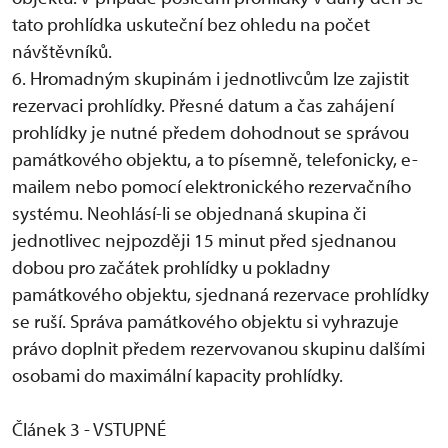
tato prohlídka uskuteční bez ohledu na počet
návštěvníků.
6. Hromadným skupinám i jednotlivcům lze zajistit
rezervaci prohlídky. Přesné datum a čas zahájení
prohlídky je nutné předem dohodnout se správou
památkového objektu, a to písemně, telefonicky, e-
mailem nebo pomocí elektronického rezervačního
systému. Neohlásí-li se objednaná skupina či
jednotlivec nejpozději 15 minut před sjednanou
dobou pro začátek prohlídky u pokladny
památkového objektu, sjednaná rezervace prohlídky
se ruší. Správa památkového objektu si vyhrazuje
právo doplnit předem rezervovanou skupinu dalšími
osobami do maximální kapacity prohlídky.
Článek 3 - VSTUPNÉ