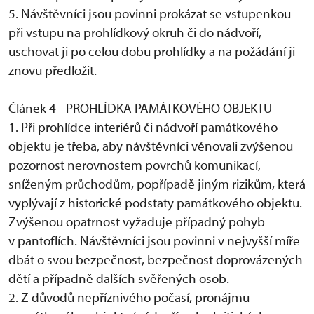
5. Návštěvníci jsou povinni prokázat se vstupenkou
při vstupu na prohlídkový okruh či do nádvoří,
uschovat ji po celou dobu prohlídky a na požádání ji
znovu předložit.
Článek 4 - PROHLÍDKA PAMÁTKOVÉHO OBJEKTU
1. Při prohlídce interiérů či nádvoří památkového
objektu je třeba, aby návštěvníci věnovali zvýšenou
pozornost nerovnostem povrchů komunikací,
sníženým průchodům, popřípadě jiným rizikům, která
vyplývají z historické podstaty památkového objektu.
Zvýšenou opatrnost vyžaduje případný pohyb
v pantoflích. Návštěvníci jsou povinni v nejvyšší míře
dbát o svou bezpečnost, bezpečnost doprovázených
dětí a případně dalších svěřených osob.
2. Z důvodů nepříznivého počasí, pronájmu