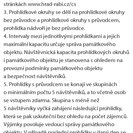
stránkách www.hrad-rabi.cz/cs
3. Prohlídkové okruhy se dělí na prohlídkové okruhy
bez průvodce a prohlídkové okruhy s průvodcem,
prohlídka nádvoří je bez průvodce.
4. Intervaly mezi jednotlivými prohlídkami a jejich
maximální kapacitu určuje správa památkového
objektu. Návštěvnická kapacita prohlídkových okruhů
i památkového objektu je stanovena s ohledem na
provozní podmínky památkového objektu
a bezpečnost návštěvníků.
5. Prohlídky s průvodcem se konají ve skupinách
o minimálním počtu 5 návštěvníků, a to včetně osob
se vstupem zdarma. Skupina s méně než
5 návštěvníky vyčká zahájení následující prohlídky,
která se pak uskuteční bez ohledu na počet zájemců.
Výjimky povoluje vedoucí správy památkového
objektu. V případě poslední prohlídky v daný den se