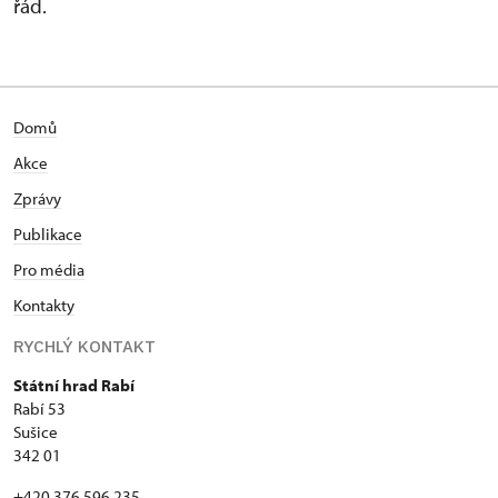
řád.
Domů
Akce
Zprávy
Publikace
Pro média
Kontakty
RYCHLÝ KONTAKT
Státní hrad Rabí
Rabí 53
Sušice
342 01
+420 376 596 235