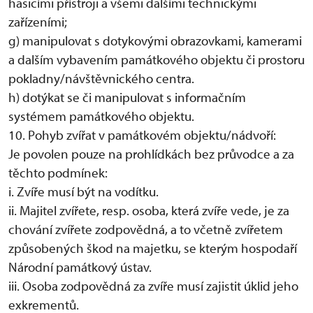
hasicími přístroji a všemi dalšími technickými
zařízeními;
g) manipulovat s dotykovými obrazovkami, kamerami
a dalším vybavením památkového objektu či prostoru
pokladny/návštěvnického centra.
h) dotýkat se či manipulovat s informačním
systémem památkového objektu.
10. Pohyb zvířat v památkovém objektu/nádvoří:
Je povolen pouze na prohlídkách bez průvodce a za
těchto podmínek:
i. Zvíře musí být na vodítku.
ii. Majitel zvířete, resp. osoba, která zvíře vede, je za
chování zvířete zodpovědná, a to včetně zvířetem
způsobených škod na majetku, se kterým hospodaří
Národní památkový ústav.
iii. Osoba zodpovědná za zvíře musí zajistit úklid jeho
exkrementů.