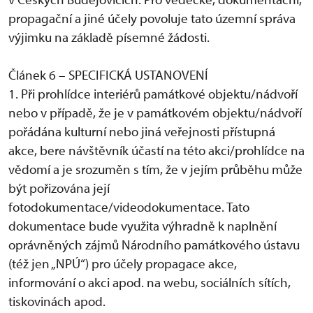
propagační a jiné účely povoluje tato územní správa
výjimku na základě písemné žádosti.
Článek 6 – SPECIFICKÁ USTANOVENÍ
1. Při prohlídce interiérů památkové objektu/nádvoří
nebo v případě, že je v památkovém objektu/nádvoří
pořádána kulturní nebo jiná veřejnosti přístupná
akce, bere návštěvník účastí na této akci/prohlídce na
vědomí a je srozuměn s tím, že v jejím průběhu může
být pořizována její
fotodokumentace/videodokumentace. Tato
dokumentace bude využita výhradně k naplnění
oprávněných zájmů Národního památkového ústavu
(též jen „NPÚ“) pro účely propagace akce,
informování o akci apod. na webu, sociálních sítích,
tiskovinách apod.