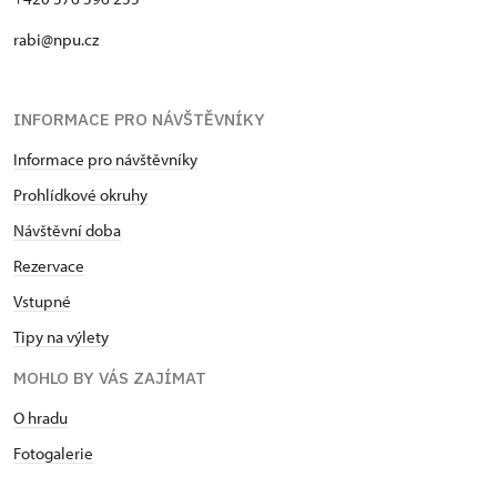
rabi@npu.cz
INFORMACE PRO NÁVŠTĚVNÍKY
Informace pro návštěvníky
Prohlídkové okruhy
Návštěvní doba
Rezervace
Vstupné
Tipy na výlety
MOHLO BY VÁS ZAJÍMAT
O hradu
Fotogalerie