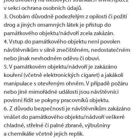
v sekci ochrana osobních údajů.
3. Osobám důvodně podezřelým z opilosti či požití
drog a jiných omamných látek je přístup do
památkového objektu/nádvoří zcela zakázán.
4. Vstup do památkového objektu není povolen
návštěvníkům v silně znečištěném, nedostatečném
nebo jinak nevhodném oděvu či obuvi.
5. V památkovém objektu/nádvoří je zakázáno
kouření (včetně elektronických cigaret) a jakákoli
manipulace s otevřeným ohněm. V případě požáru
nebo jiné mimořádné události jsou návštěvníci
povinni řídit se pokyny pracovníků objektu.
6. Z důvodu bezpečnosti je návštěvníkům zakázáno
vnášet do památkového objektu/nádvoří veškeré
chladné, střelné či palné zbraně, výbušniny
a chemikálie včetně jejich replik.