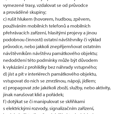
vymezené trasy, vzdalovat se od průvodce
a prováděné skupiny;
c) rušit hlukem (hovorem, hudbou, zpěvem,
používáním mobilních telefonů a mobilních
přehrávacích zařízení, hlasitými projevy a jinou
podobnou činností) ostatní návštěvníky či výklad
průvodce, nebo jakkoli znepříjemňovat ostatním
návštěvníkům návštěvu památkového objektu;
nedodržení této podmínky může být důvodem
k vykázání z prohlídky bez náhrady vstupného;
d) jíst a pít v interiérech památkového objektu,
vstupovat do nich se zmrzlinou, nápoji, jídlem;
e) propagovat zde jakékoli zboží, služby, nebo aktivity,
jinak narušovat klid a pořádek;
f) dotýkat se či manipulovat se skříňkami
s elektrickými rozvody, signalizačním zařízení,