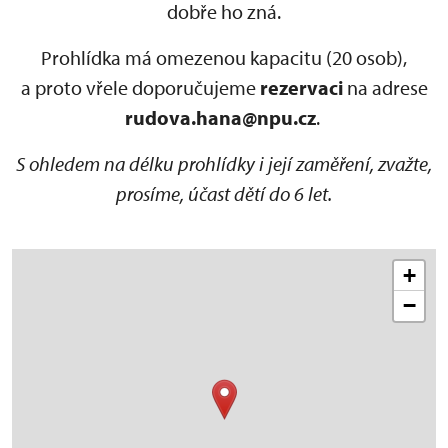
dobře ho zná.
Prohlídka má omezenou kapacitu (20 osob),
a proto vřele doporučujeme
rezervaci
na adrese
rudova.hana@npu.cz
.
S ohledem na délku prohlídky i její zaměření, zvažte,
prosíme, účast dětí do 6 let.
+
−