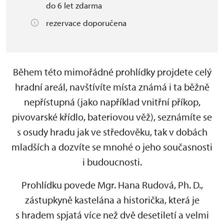
do 6 let zdarma
rezervace doporučena
Během této mimořádné prohlídky projdete celý
hradní areál, navštívíte místa známá i ta běžně
nepřístupná (jako například vnitřní příkop,
pivovarské křídlo, bateriovou věž), seznámíte se
s osudy hradu jak ve středověku, tak v dobách
mladších a dozvíte se mnohé o jeho současnosti
i budoucnosti.
Prohlídku povede Mgr. Hana Rudová, Ph. D.,
zástupkyně kastelána a historička, která je
s hradem spjatá více než dvě desetiletí a velmi