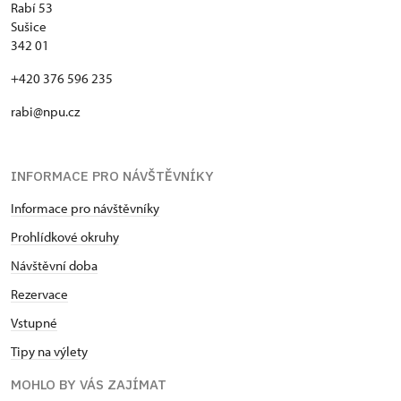
Rabí 53
Sušice
342 01
+420 376 596 235
rabi@npu.cz
INFORMACE PRO NÁVŠTĚVNÍKY
Informace pro návštěvníky
Prohlídkové okruhy
Návštěvní doba
Rezervace
Vstupné
Tipy na výlety
MOHLO BY VÁS ZAJÍMAT