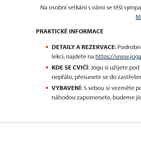
Na osobní setkání s vámi se těší sympa
M
PRAKTICKÉ INFORMACE
DETAILY A REZERVACE
:
Podrobnos
lekci, najdete na
https://www.joga
KDE SE CVIČÍ
: Jógu si užijete po
nepřálo, přesunete se do zastřeš
VYBAVENÍ
: S sebou si vezměte 
náhodou zapomenete, budeme jich