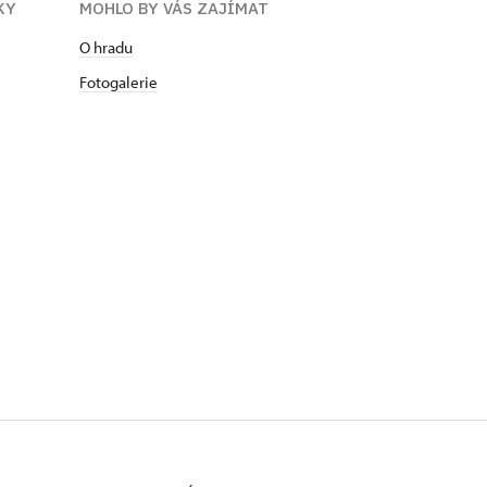
KY
MOHLO BY VÁS ZAJÍMAT
O hradu
Fotogalerie