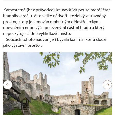
Samostatně (bez průvodce) lze navštívit pouze menší část
hradního areálu. A to velké nádvoří - rozlehlý zatravněný
prostor, který je lemován mohutným dělostřeleckým
opevněním nebo výše poleženými částmi hradu a který
neposkytuje žádné vyhlídkové místo.
Součástí tohoto nádvoří je i bývalá konírna, která slouží
jako výstavní prostor.