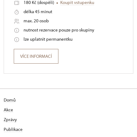
180 Kč (dospělí)
Koupit vstupenku
délka 45 minut
max. 20 osob
nutnost rezervace pouze pro skupiny
lze uplatnit permanentku
VÍCE INFORMACÍ
Domů
Akce
Zprávy
Publikace