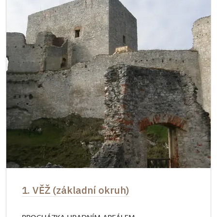
1. VĚŽ (základní okruh)