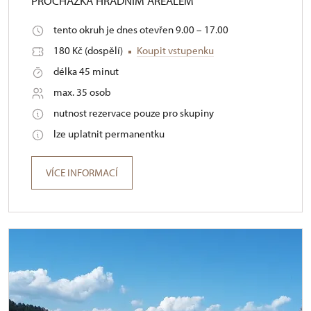
PROCHÁZKA HRADNÍM AREÁLEM
tento okruh je dnes otevřen 9.00 – 17.00
180 Kč (dospělí)
Koupit vstupenku
délka 45 minut
max. 35 osob
nutnost rezervace pouze pro skupiny
lze uplatnit permanentku
VÍCE INFORMACÍ