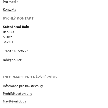
Pro média
Kontakty
RYCHLÝ KONTAKT
Státní hrad Rabí
Rabí 53
Sušice
342 01
+420 376 596 235
rabi@npu.cz
INFORMACE PRO NÁVŠTĚVNÍKY
Informace pro návštěvníky
Prohlídkové okruhy
Návštěvní doba