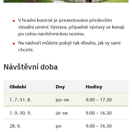
V hradní konírně je prezentováno především
vizuální umění. Výstava, případně výstavy se konají
po celou návštěvnickou sezónu.
Na nádvoří můžete pobýt tak dlouho, jak vy sami
chcete.
Návštěvní doba
Období
Dny
Hodiny
1. 7.-31. 8.
po–ne
9.00 – 17.30
1. 9.-30. 9.
út–ne
9.00 – 16.30
28. 9.
po
9.00 – 16.30