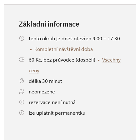
Základní informace
tento okruh je dnes otevřen 9.00 – 17.30
Kompletní návštěvní doba
60 Kč, bez průvodce (dospělí)
Všechny
ceny
délka 30 minut
neomezeně
rezervace není nutná
lze uplatnit permanentku