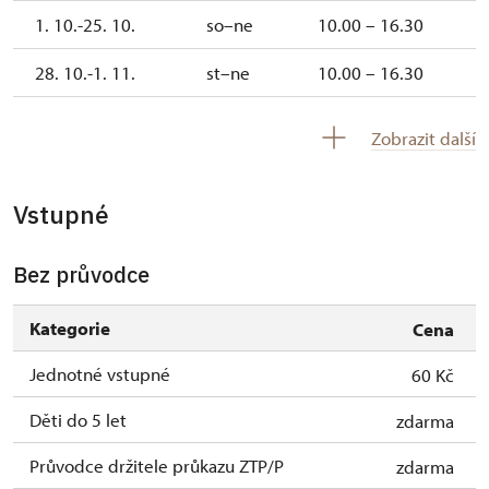
1. 10.-25. 10.
so–ne
10.00 – 16.30
28. 10.-1. 11.
st–ne
10.00 – 16.30
2. 11.-31. 12.
uzavřen
Zobrazit další
Vstupné
Bez průvodce
Kategorie
Cena
Jednotné vstupné
60 Kč
Děti do 5 let
zdarma
Průvodce držitele průkazu ZTP/P
zdarma