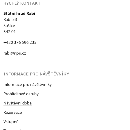
RYCHLÝ KONTAKT
Státní hrad Rabí
Rabí 53
Sušice
342 01
+420 376 596 235
rabi@npu.cz
INFORMACE PRO NÁVŠTĚVNÍKY
Informace pro návštěvníky
Prohlídkové okruhy
Návštěvní doba
Rezervace
Vstupné