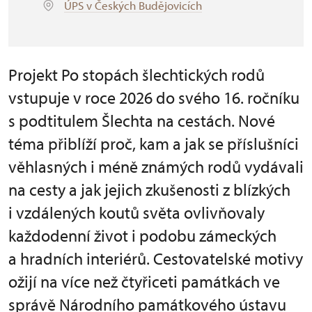
ÚPS v Českých Budějovicích
Projekt Po stopách šlechtických rodů
vstupuje v roce 2026 do svého 16. ročníku
s podtitulem Šlechta na cestách. Nové
téma přiblíží proč, kam a jak se příslušníci
věhlasných i méně známých rodů vydávali
na cesty a jak jejich zkušenosti z blízkých
i vzdálených koutů světa ovlivňovaly
každodenní život i podobu zámeckých
a hradních interiérů. Cestovatelské motivy
ožijí na více než čtyřiceti památkách ve
správě Národního památkového ústavu