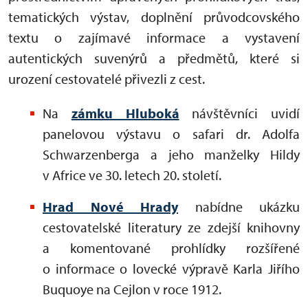
tematických výstav, doplnění průvodcovského
textu o zajímavé informace a vystavení
autentických suvenýrů a předmětů, které si
urození cestovatelé přivezli z cest.
Na
zámku Hluboká
návštěvníci uvidí
panelovou výstavu o safari dr. Adolfa
Schwarzenberga a jeho manželky Hildy
v Africe ve 30. letech 20. století.
Hrad Nové Hrady
nabídne ukázku
cestovatelské literatury ze zdejší knihovny
a komentované prohlídky rozšířené
o informace o lovecké výpravě Karla Jiřího
Buquoye na Cejlon v roce 1912.