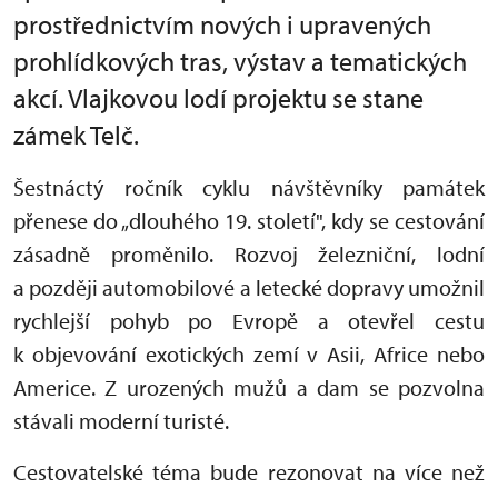
prostřednictvím nových i upravených
prohlídkových tras, výstav a tematických
akcí. Vlajkovou lodí projektu se stane
zámek Telč.
Šestnáctý ročník cyklu návštěvníky památek
přenese do „dlouhého 19. století", kdy se cestování
zásadně proměnilo. Rozvoj železniční, lodní
a později automobilové a letecké dopravy umožnil
rychlejší pohyb po Evropě a otevřel cestu
k objevování exotických zemí v Asii, Africe nebo
Americe. Z urozených mužů a dam se pozvolna
stávali moderní turisté.
Cestovatelské téma bude rezonovat na více než