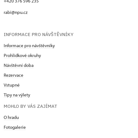
+420 376 596 235
rabi@npu.cz
INFORMACE PRO NÁVŠTĚVNÍKY
Informace pro návštěvníky
Prohlídkové okruhy
Návštěvní doba
Rezervace
Vstupné
Tipy na výlety
MOHLO BY VÁS ZAJÍMAT
O hradu
Fotogalerie