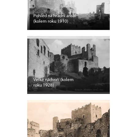
Pohled na hradní areál
(kolem roku 1910)
Velké nádvoří (kolem
roku 1928)