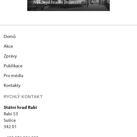
Někdejší hradní muzeum
Domů
Akce
Zprávy
Publikace
Pro média
Kontakty
RYCHLÝ KONTAKT
Státní hrad Rabí
Rabí 53
Sušice
342 01